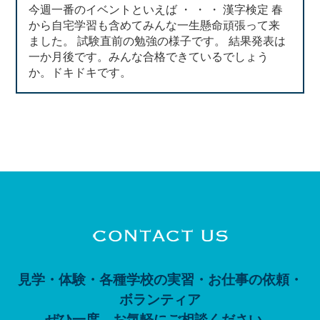
今週一番のイベントといえば ・ ・ ・ 漢字検定 春
から自宅学習も含めてみんな一生懸命頑張って来
ました。 試験直前の勉強の様子です。 結果発表は
一か月後です。みんな合格できているでしょう
か。ドキドキです。
見学・体験・各種学校の実習・お仕事の依頼・
ボランティア
ぜひ一度、お気軽にご相談ください。