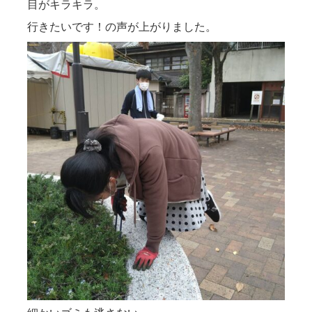
目がキラキラ。
行きたいです！の声が上がりました。