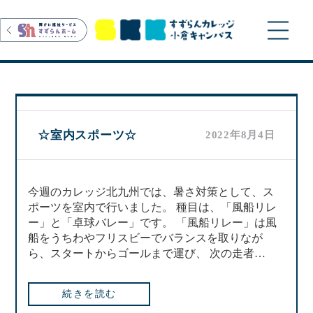
>
☆室内スポーツ☆
2022年8月4日
今週のカレッジ北九州では、暑さ対策として、ス
ポーツを室内で行いました。 種目は、「風船リレ
ー」と「卓球バレー」です。 「風船リレー」は風
船をうちわやフリスビーでバランスを取りなが
ら、スタートからゴールまで運び、 次の走者…
続きを読む